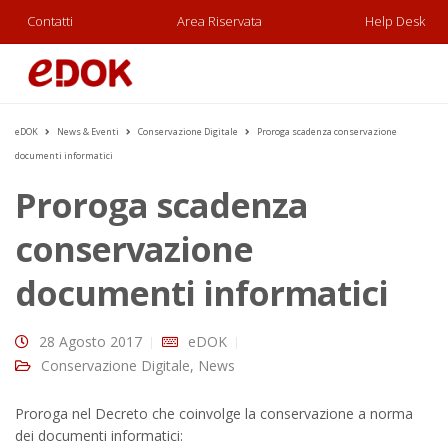
Contatti
Area Riservata
Help Desk
eDOK
News & Eventi
Conservazione Digitale
Proroga scadenza conservazione
documenti informatici
Proroga scadenza
conservazione
documenti informatici
28 Agosto 2017
eDOK
Conservazione Digitale
,
News
Proroga nel Decreto che coinvolge la conservazione a norma
dei documenti informatici: