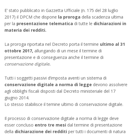
E’ stato pubblicato in Gazzetta Ufficiale (n. 175 del 28 luglio
2017) il DPCM che dispone
la proroga
della scadenza ultima
per la
presentazione telematica
di tutte le
dichiarazioni in
materia dei redditi.
La proroga riportata nel Decreto porta il termine
ultimo al 31
ottobre 2017,
allungando di un mese il termine di
presentazione e
di conseguenza anche il termine di
conservazione digitale
.
Tutti i soggetti passivi d’imposta aventi un sistema di
conservazione digitale a norma di legge
devono assolvere
agli obblighi fiscali disposti dal Decreto ministeriale del 17
giugno 2014.
Lo stesso stabilisce il temine ultimo di conservazione digitale.
Il processo di conservazione digitale a norma di legge deve
esser concluso
entro tre mesi
dal termine di presentazione
della
dichiarazione dei redditi
per tutti i documenti di natura