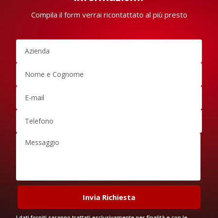
Compila il form verrai ricontattato al più presto
I dati forniti saranno trattati esclusivamente per finalità e con le