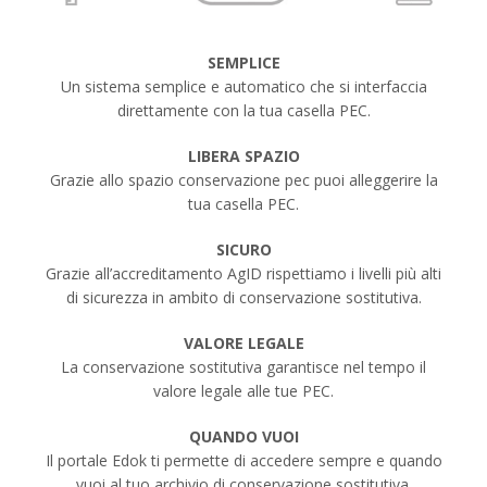
SEMPLICE
Un sistema semplice e automatico che si interfaccia
direttamente con la tua casella PEC.
LIBERA SPAZIO
Grazie allo spazio conservazione pec puoi alleggerire la
tua casella PEC.
SICURO
Grazie all’accreditamento AgID rispettiamo i livelli più alti
di sicurezza in ambito di conservazione sostitutiva.
VALORE LEGALE
La conservazione sostitutiva garantisce nel tempo il
valore legale alle tue PEC.
QUANDO VUOI
Il portale Edok ti permette di accedere sempre e quando
vuoi al tuo archivio di conservazione sostitutiva.