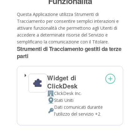
Funzionalità
Questa Applicazione utilizza Strumenti di
Tracciamento per consentire semplici interazioni e
attivare funzionalità che permettono agli Utenti di
accedere a determinate risorse del Servizio e
semplificano la comunicazione con il Titolare.
Strumenti di Tracciamento gestiti da terze
parti
Widget di
ClickDesk
ClickDesk Inc.
Azienda:
Stati Uniti
Luogo
Dati comunicati durante
del
Dati
l'utilizzo del servizio +2
trattamento:
Personali
trattati: