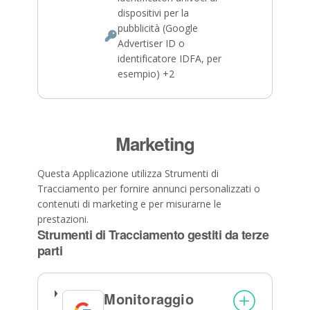
del
dispositivi per la
trattamento:
pubblicità (Google
Dati
Advertiser ID o
Personali
identificatore IDFA, per
trattati:
esempio) +2
Marketing
Questa Applicazione utilizza Strumenti di
Tracciamento per fornire annunci personalizzati o
contenuti di marketing e per misurarne le
prestazioni.
Strumenti di Tracciamento gestiti da terze
parti
Monitoraggio