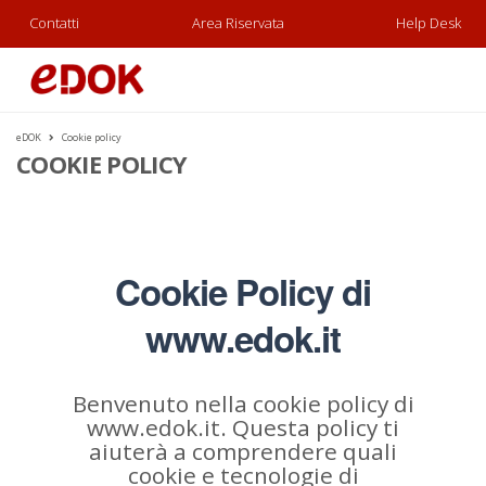
Contatti
Area Riservata
Help Desk
eDOK
Cookie policy
COOKIE POLICY
Cookie Policy di
www.edok.it
Benvenuto nella cookie policy di
www.edok.it. Questa policy ti
aiuterà a comprendere quali
cookie e tecnologie di