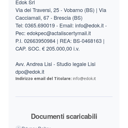
Edok Srl
Via dei Traversi, 25 - Vobarno (BS) | Via
Cacciamali, 67 - Brescia (BS)
Tel: 0365.690019 - Email: info@edok.it -
Pec: edokpec@actaliscertymail.it
P.I. 02663950984 | REA: BS-0468163 |
CAP. SOC. € 205.000,00 i.v.
Avv. Andrea Lisi - Studio legale Lisi
dpo@edok.it
Indirizzo email del Titolare:
info@edok.it
Documenti scaricabili