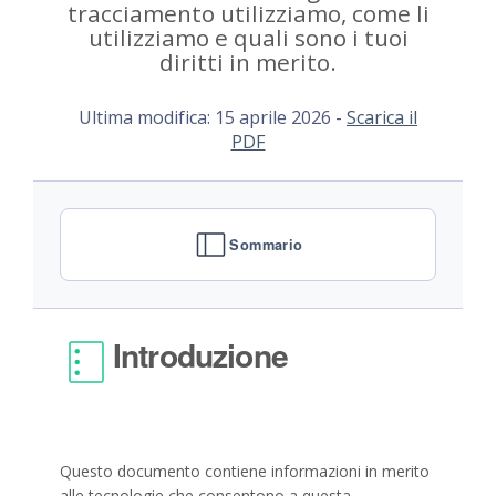
tracciamento utilizziamo, come li
utilizziamo e quali sono i tuoi
diritti in merito.
Ultima modifica: 15 aprile 2026 -
Scarica il
PDF
Sommario
Introduzione
Questo documento contiene informazioni in merito
alle tecnologie che consentono a questa