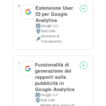
Estensione User
ID per Google
Analytics
Google LLC
Azienda:
Stati Uniti
Luogo
Strumenti di
del
Dati
Tracciamento
trattamento:
Personali
trattati:
Funzionalità di
generazione dei
rapporti sulla
pubblicità in
Google Analytics
Google LLC
Azienda:
Stati Uniti
Luogo
identificatori univoci di