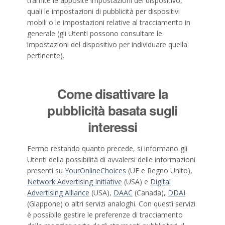
tramite le apposite impostazioni del dispositivo,
quali le impostazioni di pubblicità per dispositivi
mobili o le impostazioni relative al tracciamento in
generale (gli Utenti possono consultare le
impostazioni del dispositivo per individuare quella
pertinente).
Come disattivare la
pubblicità basata sugli
interessi
Fermo restando quanto precede, si informano gli
Utenti della possibilità di avvalersi delle informazioni
presenti su
YourOnlineChoices
(UE e Regno Unito),
Network Advertising Initiative
(USA) e
Digital
Advertising Alliance
(USA),
DAAC
(Canada),
DDAI
(Giappone) o altri servizi analoghi. Con questi servizi
è possibile gestire le preferenze di tracciamento