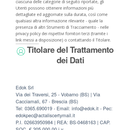
ciascuna delle categorie di seguito riportate, gli
Utenti possono ottenere informazioni più
dettagliate ed aggiornate sulla durata, così come
qualsiasi altra informazione rilevante - quale la
presenza di altri Strumenti di Tracciamento - nelle
privacy policy dei rispettivi fornitori terzi (tramite i
link messi a disposizione) o contattando il Titolare.
Titolare del Trattamento
dei Dati
Edok Srl
Via dei Traversi, 25 - Vobarno (BS) | Via
Cacciamali, 67 - Brescia (BS)
Tel: 0365.690019 - Email: info@edok.it - Pec:
edokpec@actaliscertymail.it
P.I. 02663950984 | REA: BS-0468163 | CAP.
SOC. € 205.000,00 i.v.