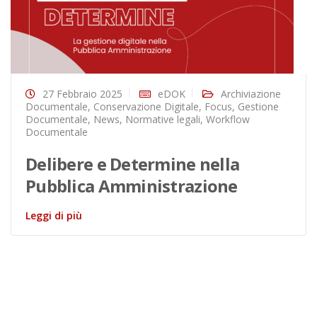
27 Febbraio 2025
eDOK
Archiviazione
Documentale
,
Conservazione Digitale
,
Focus
,
Gestione
Documentale
,
News
,
Normative legali
,
Workflow
Documentale
Delibere e Determine nella
Pubblica Amministrazione
Leggi di più