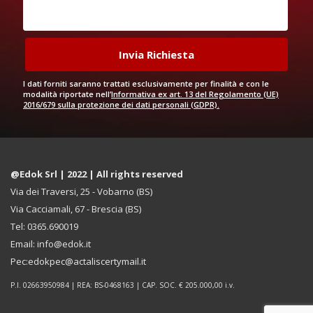
I dati forniti saranno trattati esclusivamente per finalità e con le
modalità riportate nell’
Informativa ex art. 13 del Regolamento (UE)
2016/679 sulla protezione dei dati personali (GDPR).
@Edok Srl | 2022 | All rights reserved
Via dei Traversi, 25 - Vobarno (BS)
Via Cacciamali, 67 - Brescia (BS)
Tel: 0365.690019
Email: info@edok.it
Pec:edokpec@actaliscertymail.it
P.I. 02663950984 | REA: BS-0468163 | CAP. SOC. € 205.000,00 i.v.