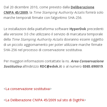
Dal 20 dicembre 2010, come previsto dalla
Deliberazione
CNIPA 45/2009
, la
Time Stamping Authority Actalis
fornirà solo
marche temporali firmate con l’algoritmo SHA-256.
Le installazioni della piattaforma software
HyperDok
precedenti
alla versione 3.0 che utilizzano il servizio di marcatura temporale
della
Time Stamping Authority Actalis
dovranno essere oggetto
di un piccolo aggiornamento per poter utilizzare marche firmate
SHA-256 nel processo di conservazione sostitutiva.
Per maggiori informazioni contattate la ns.
Area Conservazione
Sostitutiva
all’indirizzo
RDC@edok.it
o al numero
0365.690019
.
<
La conservazione sostitutiva
>
<
La Deliberazione CNIPA 45/2009 sul sito di DigitPA
>