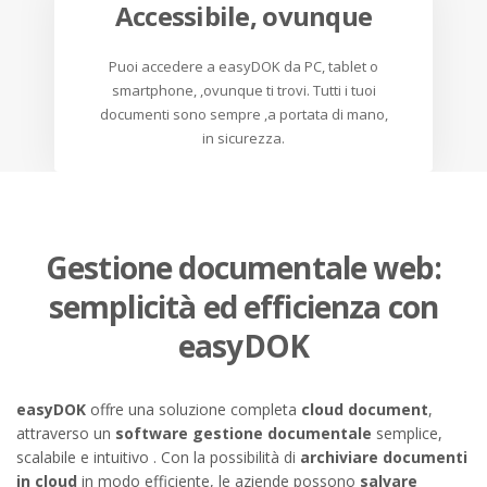
Accessibile, ovunque
Puoi accedere a easyDOK da PC, tablet o
smartphone, ,ovunque ti trovi. Tutti i tuoi
documenti sono sempre ,a portata di mano,
in sicurezza.
Gestione documentale web:
semplicità ed efficienza con
easyDOK
easyDOK
offre una soluzione completa
cloud document
,
attraverso un
software gestione documentale
semplice,
scalabile e intuitivo . Con la possibilità di
archiviare documenti
in cloud
in modo efficiente, le aziende possono
salvare