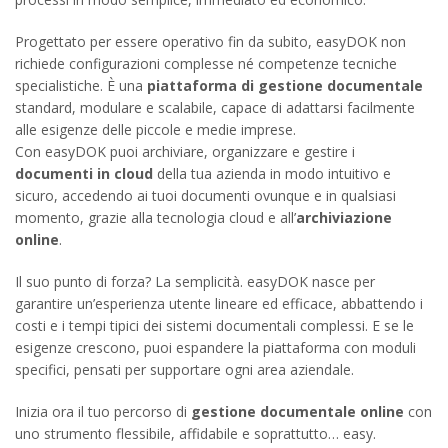
Progettato per essere operativo fin da subito, easyDOK non
richiede configurazioni complesse né competenze tecniche
specialistiche. È una
piattaforma di gestione documentale
standard, modulare e scalabile, capace di adattarsi facilmente
alle esigenze delle piccole e medie imprese.
Con easyDOK puoi archiviare, organizzare e gestire i
documenti in cloud
della tua azienda in modo intuitivo e
sicuro, accedendo ai tuoi documenti ovunque e in qualsiasi
momento, grazie alla tecnologia cloud e all’
archiviazione
online
.
Il suo punto di forza? La semplicità. easyDOK nasce per
garantire un’esperienza utente lineare ed efficace, abbattendo i
costi e i tempi tipici dei sistemi documentali complessi. E se le
esigenze crescono, puoi espandere la piattaforma con moduli
specifici, pensati per supportare ogni area aziendale.
Inizia ora il tuo percorso di
gestione documentale online
con
uno strumento flessibile, affidabile e soprattutto… easy.