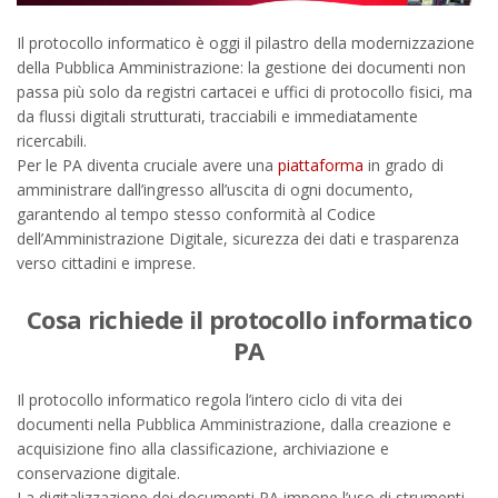
Il protocollo informatico è oggi il pilastro della modernizzazione
della Pubblica Amministrazione: la gestione dei documenti non
passa più solo da registri cartacei e uffici di protocollo fisici, ma
da flussi digitali strutturati, tracciabili e immediatamente
ricercabili.
Per le PA diventa cruciale avere una
piattaforma
in grado di
amministrare dall’ingresso all’uscita di ogni documento,
garantendo al tempo stesso conformità al Codice
dell’Amministrazione Digitale, sicurezza dei dati e trasparenza
verso cittadini e imprese.
Cosa richiede il protocollo informatico
PA
Il protocollo informatico regola l’intero ciclo di vita dei
documenti nella Pubblica Amministrazione, dalla creazione e
acquisizione fino alla classificazione, archiviazione e
conservazione digitale.
La digitalizzazione dei documenti PA impone l’uso di strumenti