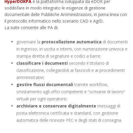
HyperDOKPA
è la piattaforma sviluppata da eDOK per
soddisfare in modo integrato le esigenze di gestione
documentale delle Pubbliche Amministrazioni, in piena linea con
il protocollo informatico nello scenario CAD e AgID.
La suite consente alle PA di:
governare la
protocollazione automatica
di documenti
in ingresso, in uscita e interni, con numerazione univoca e
stampa diretta di segnature e codici a barre;
classificare i documenti
secondo il titolario di
classificazione, collegandoli ai fascicoli e ai procedimenti
amministrativi;
gestire flussi documentali
tramite workflow,
smistamento agli uffici competenti e “scrivanie di lavoro”
virtuali per ogni operatore;
archiviare e conservare digitalmente
messaggi di
posta elettronica certificata e standard, con gestione
automatica delle ricevute PEC e degli stati di consegna.