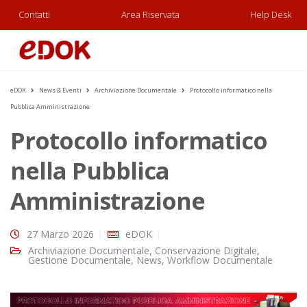
Contatti
Area Riservata
Help Desk
eDOK
News & Eventi
Archiviazione Documentale
Protocollo informatico nella
Pubblica Amministrazione
Protocollo informatico
nella Pubblica
Amministrazione
27 Marzo 2026
eDOK
Archiviazione Documentale
,
Conservazione Digitale
,
Gestione Documentale
,
News
,
Workflow Documentale