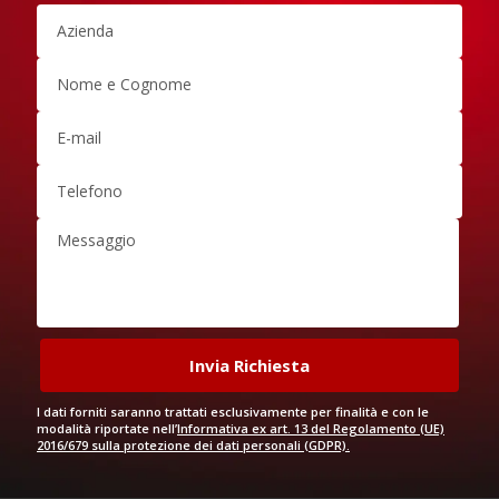
I dati forniti saranno trattati esclusivamente per finalità e con le
modalità riportate nell’
Informativa ex art. 13 del Regolamento (UE)
2016/679 sulla protezione dei dati personali (GDPR).