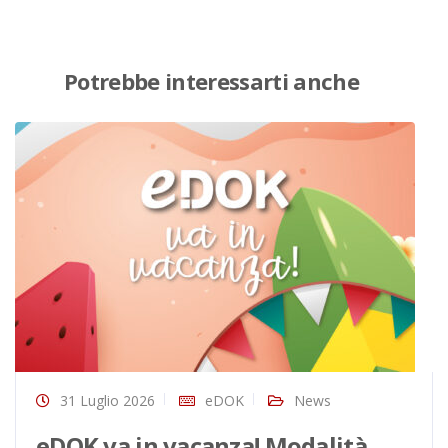
Potrebbe interessarti anche
31 Luglio 2026
eDOK
News
eDOK va in vacanza! Modalità