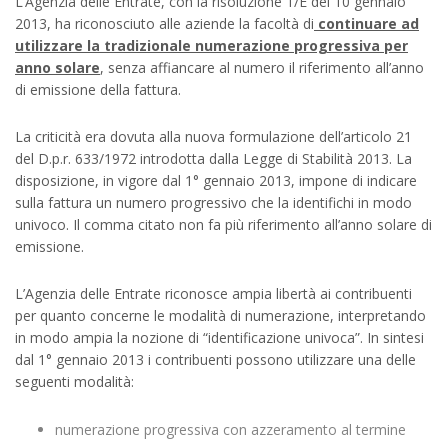
L’Agenzia delle Entrate, con la risoluzione 1/E del 10 gennaio
2013, ha riconosciuto alle aziende la facoltà di
continuare ad
utilizzare la tradizionale numerazione progressiva per
anno solare
, senza affiancare al numero il riferimento all’anno
di emissione della fattura.
La criticità era dovuta alla nuova formulazione dell’articolo 21
del D.p.r. 633/1972 introdotta dalla Legge di Stabilità 2013. La
disposizione, in vigore dal 1° gennaio 2013, impone di indicare
sulla fattura un numero progressivo che la identifichi in modo
univoco. Il comma citato non fa più riferimento all’anno solare di
emissione.
L’Agenzia delle Entrate riconosce ampia libertà ai contribuenti
per quanto concerne le modalità di numerazione, interpretando
in modo ampia la nozione di “identificazione univoca”. In sintesi
dal 1° gennaio 2013 i contribuenti possono utilizzare una delle
seguenti modalità:
numerazione progressiva con azzeramento al termine