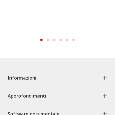
+
Informazioni
+
Approfondimenti
+
Software documentale