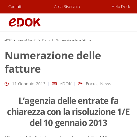
Contatti
Area Riservata
Help Desk
eDOK
News & Eventi
Focus
Numerazione delle fatture
Numerazione delle
fatture
11 Gennaio 2013
eDOK
Focus
,
News
L’agenzia delle entrate fa
chiarezza con la risoluzione 1/E
del 10 gennaio 2013