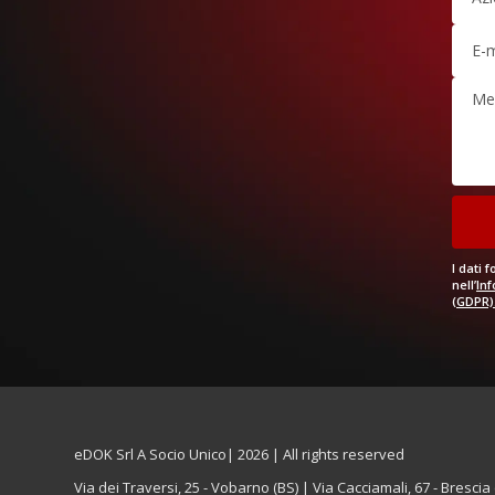
I dati 
nell’
Inf
(GDPR)
eDOK Srl A Socio Unico| 2026 | All rights reserved
Via dei Traversi, 25 - Vobarno (BS) | Via Cacciamali, 67 - Brescia 