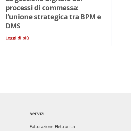
processi di commessa:
o
l’unione strategica tra BPM e
r
DMS
Le
Leggi di più
Servizi
Fatturazione Elettronica