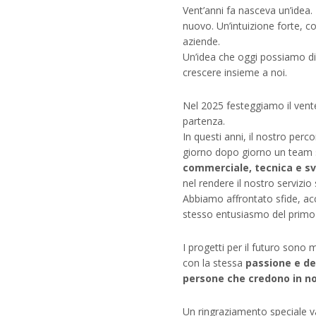
Vent’anni fa nasceva un’idea
nuovo. Un’intuizione forte, co
aziende.
Un’idea che oggi possiamo di
crescere insieme a noi.
Nel 2025 festeggiamo il vent
partenza.
In questi anni, il nostro per
giorno dopo giorno un team 
commerciale, tecnica e sv
nel rendere il nostro servizio
Abbiamo affrontato sfide, ac
stesso entusiasmo del primo g
I progetti per il futuro sono
con la stessa
passione e d
persone che credono in no
Un ringraziamento speciale v