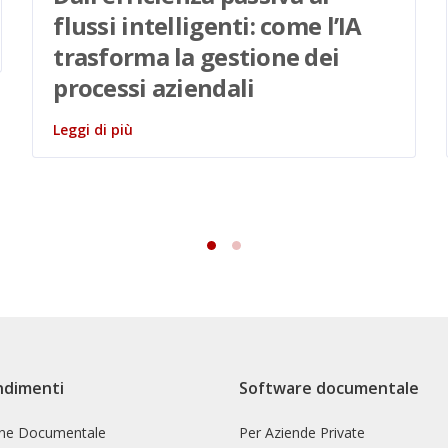
flussi intelligenti: come l’IA
trasforma la gestione dei
processi aziendali
Leggi di più
ndimenti
Software documentale
one Documentale
Per Aziende Private