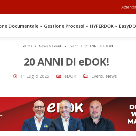
Aziend
one Documentale
Gestione Processi
HYPERDOK
EasyD
eDOK
News & Eventi
Eventi
20 ANNI DI eDOK!
20 ANNI DI eDOK!
11 Luglio 2025
eDOK
Eventi
,
News