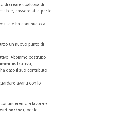
o di creare qualcosa di
sibile, davvero utile per le
evoluta e ha continuato a
tutto un nuovo punto di
ettivo. Abbiamo costruito
amministrativa,
ha dato il suo contributo
guardare avanti con lo
: continueremo a lavorare
ostri
partner
, per le