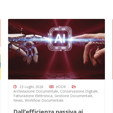
23 Luglio 2026
eDOK
Archiviazione Documentale
,
Conservazione Digitale
,
Fatturazione Elettronica
,
Gestione Documentale
,
News
,
Workflow Documentale
Dall’efficienza passiva ai