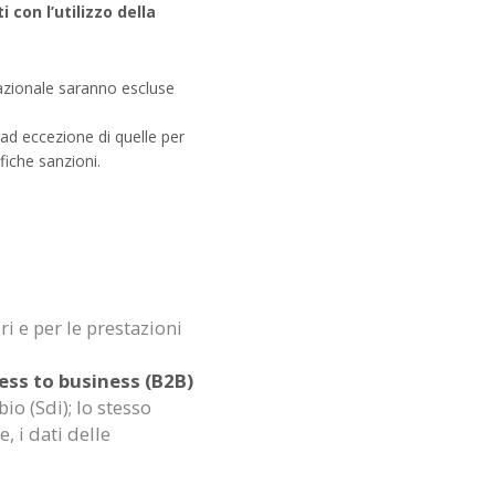
con l’utilizzo della
 nazionale saranno escluse
 ad eccezione di quelle per
fiche sanzioni.
i e per le prestazioni
ess to business (B2B)
io (Sdi); lo stesso
, i dati delle