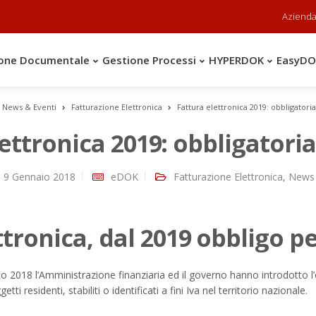
Aziend
one Documentale
Gestione Processi
HYPERDOK
EasyD
News & Eventi
Fatturazione Elettronica
Fattura elettronica 2019: obbligatoria 
ettronica 2019: obbligatoria 
9 Gennaio 2018
eDOK
Fatturazione Elettronica
,
News
tronica, dal 2019 obbligo pe
o 2018 l’Amministrazione finanziaria ed il governo hanno introdotto l
tti residenti, stabiliti o identificati a fini Iva nel territorio nazionale.