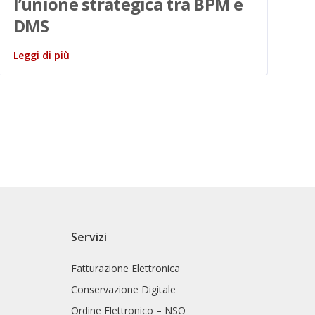
l’unione strategica tra BPM e
r
DMS
Le
Leggi di più
Servizi
Fatturazione Elettronica
Conservazione Digitale
Ordine Elettronico – NSO