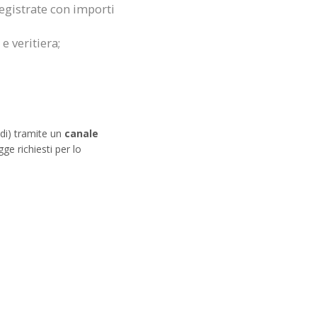
registrate con importi
e veritiera;
di) tramite un
canale
ge richiesti per lo