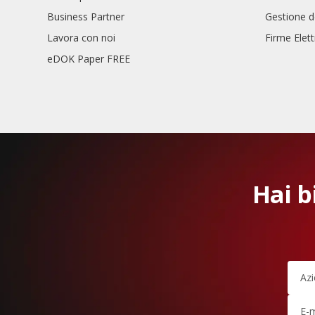
Business Partner
Gestione d
Lavora con noi
Firme Elet
eDOK Paper FREE
Hai b