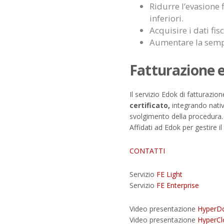
Ridurre l’evasione 
inferiori.
Acquisire i dati fi
Aumentare la sempli
Fatturazione el
Il servizio Edok di fatturazio
certificato,
integrando nativ
svolgimento della procedura.
Affidati ad Edok per gestire i
CONTATTI
Servizio
FE Light
Servizio
FE Enterprise
Video presentazione
HyperD
Video presentazione
HyperCl