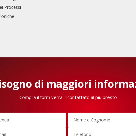
ei Processi
troniche
isogno di maggiori informa
Compila il form verrai ricontattato al più presto