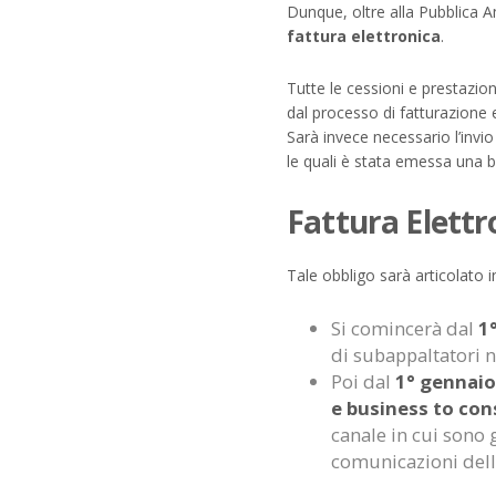
Dunque, oltre alla Pubblica 
fattura elettronica
.
Tutte le cessioni e prestazion
dal processo di fatturazione e
Sarà invece necessario l’invio
le quali è stata emessa una bo
Fattura Elettr
Tale obbligo sarà articolato 
Si comincerà dal
1
di subappaltatori n
Poi dal
1° gennaio 
e business to co
canale in cui sono g
comunicazioni delle