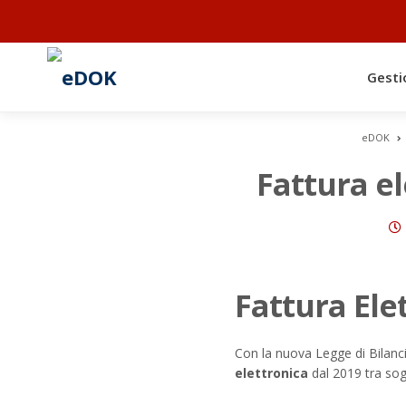
Gesti
eDOK
Fattura el
Fattura Elet
Con la nuova Legge di Bilanci
elettronica
dal 2019 tra sogge