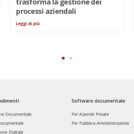
trasforma la gestione dei
processi aziendali
Leggi di più
ndimenti
Software documentale
one Documentale
Per Aziende Private
Documentale
Per Pubblica Amministrazione
one Digitale