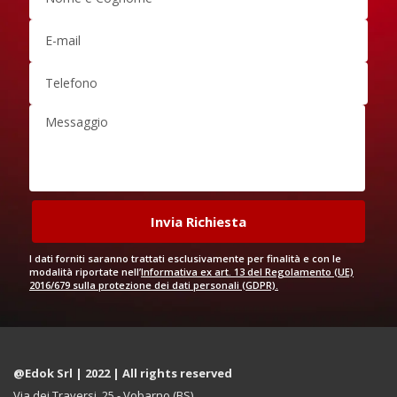
I dati forniti saranno trattati esclusivamente per finalità e con le
modalità riportate nell’
Informativa ex art. 13 del Regolamento (UE)
2016/679 sulla protezione dei dati personali (GDPR).
@Edok Srl | 2022 | All rights reserved
Via dei Traversi, 25 - Vobarno (BS)