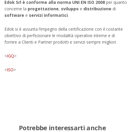
Edok
Srl è conforme alla norma UNI EN ISO 2008
per quanto
concerne la
progettazione
,
sviluppo
e
distribuzione
di
software
e
servizi informatici
.
Edok si è assunta l’impegno della certificazione con il costante
obiettivo di perfezionare le modalità operative interne e di
fornire a Clienti e Partner prodotti e servizi sempre migliori.
<
IGQ
>
<
ISO
>
Potrebbe interessarti anche