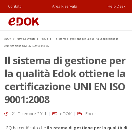
Contatti
Area Riservata
Help Desk
eDOK
News & Eventi
Focus
Il sistema di gestione per la qualità Edok ottiene la
certificazione UNI EN ISO 9001:2008
Il sistema di gestione per
la qualità Edok ottiene la
certificazione UNI EN ISO
9001:2008
21 Dicembre 2011
eDOK
Focus
IGQ ha certificato che il
sistema di gestione per la qualità di