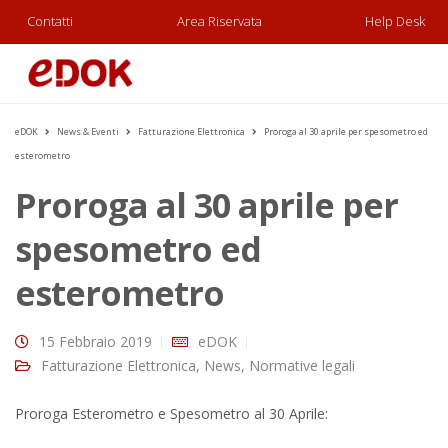
Contatti
Area Riservata
Help Desk
eDOK
News & Eventi
Fatturazione Elettronica
Proroga al 30 aprile per spesometro ed
esterometro
Proroga al 30 aprile per
spesometro ed
esterometro
15 Febbraio 2019
eDOK
Fatturazione Elettronica
,
News
,
Normative legali
Proroga Esterometro e Spesometro al 30 Aprile: