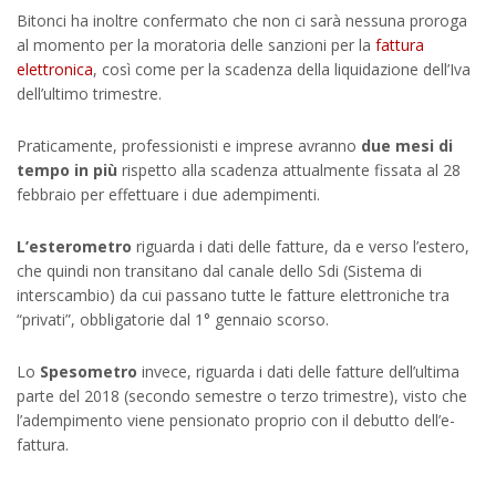
Bitonci ha inoltre confermato che non ci sarà nessuna proroga
al momento per la moratoria delle sanzioni per la
fattura
elettronica
, così come per la scadenza della liquidazione dell’Iva
dell’ultimo trimestre.
Praticamente, professionisti e imprese avranno
due mesi di
tempo in più
rispetto alla scadenza attualmente fissata al 28
febbraio per effettuare i due adempimenti.
L’esterometro
riguarda i dati delle fatture, da e verso l’estero,
che quindi non transitano dal canale dello Sdi (Sistema di
interscambio) da cui passano tutte le fatture elettroniche tra
“privati”, obbligatorie dal 1° gennaio scorso.
Lo
Spesometro
invece, riguarda i dati delle fatture dell’ultima
parte del 2018 (secondo semestre o terzo trimestre), visto che
l’adempimento viene pensionato proprio con il debutto dell’e-
fattura.