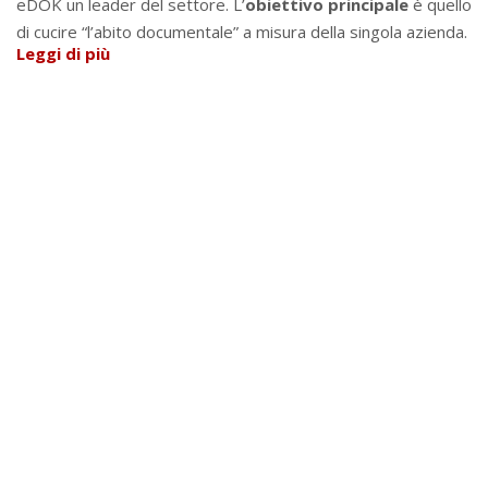
eDOK un leader del settore. L’
obiettivo principale
è quello
di cucire “l’abito documentale” a misura della singola azienda.
Leggi di più