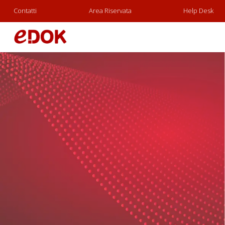
Contatti
Area Riservata
Help Desk