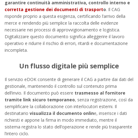
garantire continuità amministrativa,
controllo interno e
corretta gestione dei documenti di trasport
o
. Il CAG
risponde proprio a questa esigenza, certificando l’arrivo della
merce e rendendo più semplice la raccolta delle evidenze
necessarie nei processi di approvvigionamento e logistica.
Digitalizzare questo documento significa alleggerire il lavoro
operativo e ridurre il rischio di errori, ritardi e documentazione
incompleta.
Un flusso digitale più semplice
Il servizio eDOK consente di generare il CAG a partire dai dati del
gestionale, mantenendo il controllo sul contenuto prima
dell’invio. Il documento può essere
trasmesso al fornitore
tramite link sicuro temporaneo
, senza registrazione, così da
semplificare la collaborazione con interlocutori esterni. Il
destinatario
visualizza il documento onlin
e, inserisce i dati
richiesti e appone la firma in modo immediato, mentre il
sistema registra lo stato dell’operazione e rende più trasparente
l’intero ciclo.