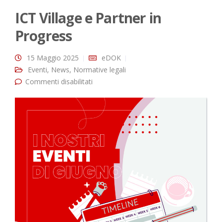
ICT Village e Partner in
Progress
15 Maggio 2025
eDOK
Eventi
,
News
,
Normative legali
Commenti disabilitati
su ICT Village e Partner in Progress