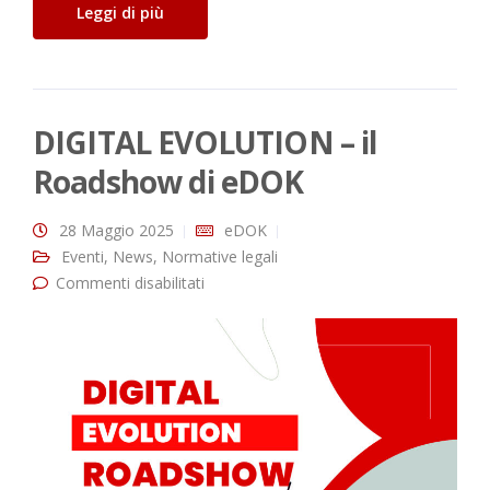
Leggi di più
DIGITAL EVOLUTION – il
Roadshow di eDOK
28 Maggio 2025
eDOK
Eventi
,
News
,
Normative legali
Commenti disabilitati
su DIGITAL EVOLUTION – il Roadshow
di eDOK