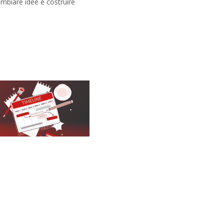
ambiare idee e costruire