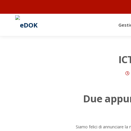
Gesti
IC
Due appun
Siamo felici di annunciare la