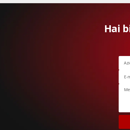
Hai b