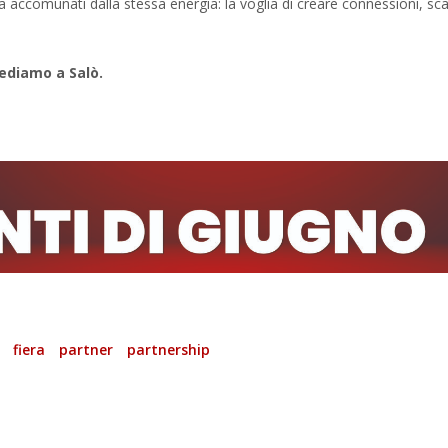
accomunati dalla stessa energia: la voglia di creare connessioni, sc
vediamo a Salò.
fiera
partner
partnership