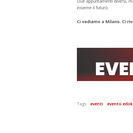
Due appuntamenti diversi, ma 
insieme il futuro.
Ci vediamo a Milano. Ci ri
Tags:
eventi
evento edok