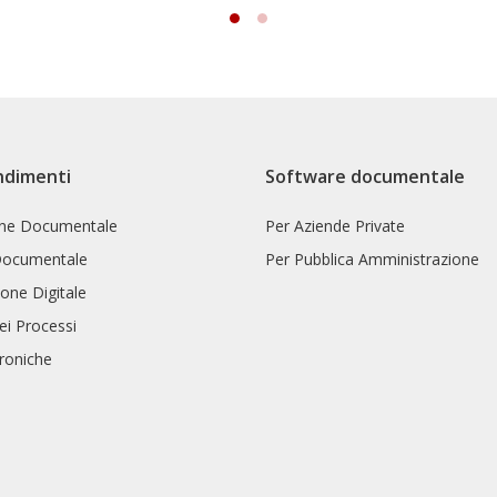
ndimenti
Software documentale
one Documentale
Per Aziende Private
Documentale
Per Pubblica Amministrazione
one Digitale
ei Processi
troniche