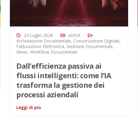
23 Luglio 2026
eDOK
Archiviazione Documentale
,
Conservazione Digitale
,
Fatturazione Elettronica
,
Gestione Documentale
,
News
,
Workflow Documentale
Dall’efficienza passiva ai
flussi intelligenti: come l’IA
trasforma la gestione dei
processi aziendali
Leggi di più