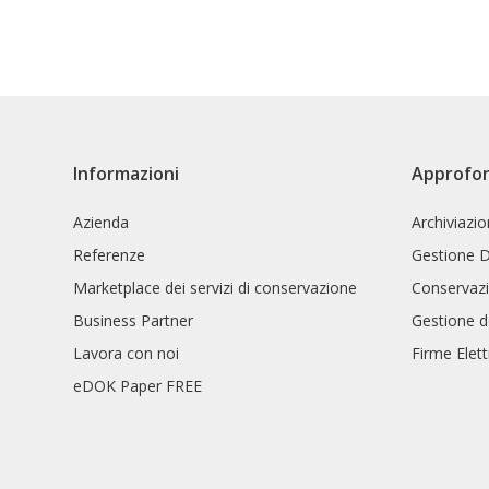
Informazioni
Approfo
Azienda
Archiviazi
Referenze
Gestione 
Marketplace dei servizi di conservazione
Conservazi
Business Partner
Gestione d
Lavora con noi
Firme Elet
eDOK Paper FREE