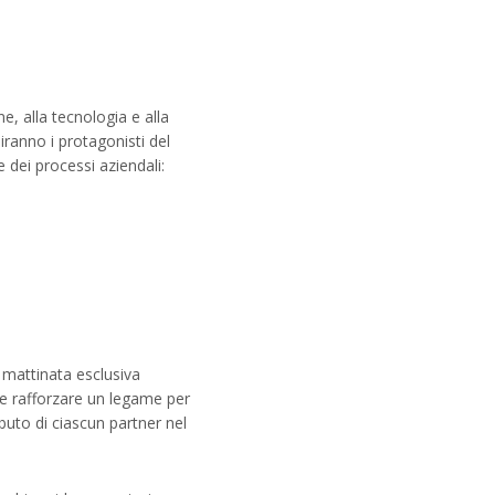
e, alla tecnologia e alla
ranno i protagonisti del
 dei processi aziendali:
 mattinata esclusiva
 e rafforzare un legame per
buto di ciascun partner nel