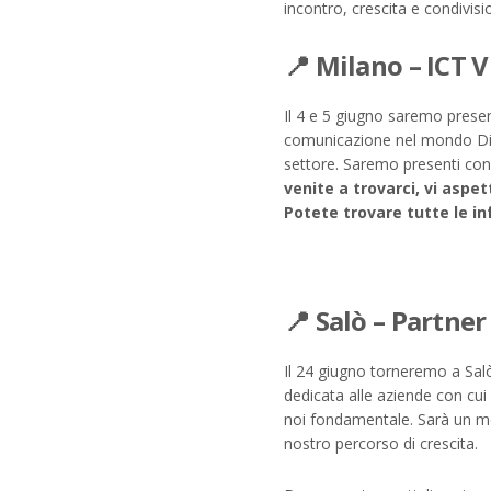
incontro, crescita e condivisi
📍 Milano – ICT V
Il 4 e 5 giugno saremo prese
comunicazione nel mondo Digi
settore. Saremo presenti con 
venite a trovarci, vi aspe
Potete trovare tutte le in
📍 Salò – Partner
Il 24 giugno torneremo a Sal
dedicata alle aziende con cui
noi fondamentale. Sarà un mom
nostro percorso di crescita.