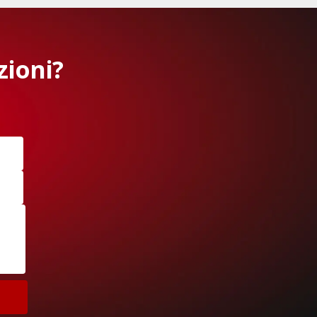
zioni?