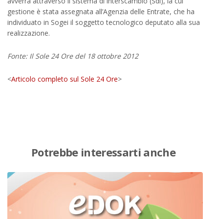
avverrà attraverso il sistema di interscambio (Sdi), la cui
gestione è stata assegnata all’Agenzia delle Entrate, che ha
individuato in Sogei il soggetto tecnologico deputato alla sua
realizzazione.
Fonte: Il Sole 24 Ore del 18 ottobre 2012
<
Articolo completo sul Sole 24 Ore
>
Potrebbe interessarti anche