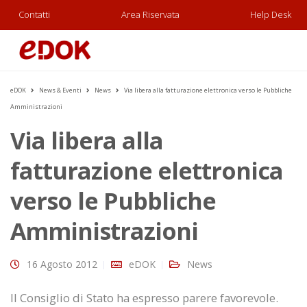
Contatti
Area Riservata
Help Desk
eDOK
News & Eventi
News
Via libera alla fatturazione elettronica verso le Pubbliche
Amministrazioni
Via libera alla
fatturazione elettronica
verso le Pubbliche
Amministrazioni
16 Agosto 2012
eDOK
News
Il Consiglio di Stato ha espresso parere favorevole.