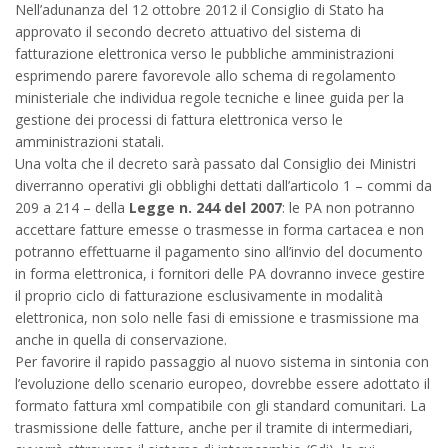
Nell’adunanza del 12 ottobre 2012 il Consiglio di Stato ha
approvato il secondo decreto attuativo del sistema di
fatturazione elettronica verso le pubbliche amministrazioni
esprimendo parere favorevole allo schema di regolamento
ministeriale che individua regole tecniche e linee guida per la
gestione dei processi di fattura elettronica verso le
amministrazioni statali.
Una volta che il decreto sarà passato dal Consiglio dei Ministri
diverranno operativi gli obblighi dettati dall’articolo 1 – commi da
209 a 214 – della
Legge n. 244 del 2007
: le PA non potranno
accettare fatture emesse o trasmesse in forma cartacea e non
potranno effettuarne il pagamento sino all’invio del documento
in forma elettronica, i fornitori delle PA dovranno invece gestire
il proprio ciclo di fatturazione esclusivamente in modalità
elettronica, non solo nelle fasi di emissione e trasmissione ma
anche in quella di conservazione.
Per favorire il rapido passaggio al nuovo sistema in sintonia con
l’evoluzione dello scenario europeo, dovrebbe essere adottato il
formato fattura xml compatibile con gli standard comunitari. La
trasmissione delle fatture, anche per il tramite di intermediari,